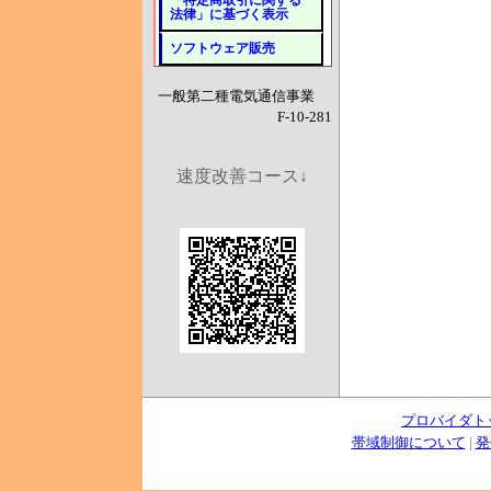
「特定商取引に関する
法律」に基づく表示
ソフトウェア販売
一般第二種電気通信事業
F-10-281
速度改善コース↓
プロバイダト
帯域制御について
|
発