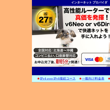
インターネット プロバイダ
★
IPv4 over IPv6接続コース
★
一般向け料金表