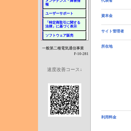
代表者
メンテナンス・障害情
報
ユーザーサポート
資本金
「特定商取引に関する
法律」に基づく表示
サイト管理者
ソフトウェア販売
所在地
一般第二種電気通信事業
F-10-281
速度改善コース↓
利用料金