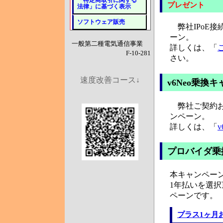
「特定商取引に関する
プレゼント
法律」に基づく表示
ソフトウェア販売
弊社IPoE接続
ーン。
一般第二種電気通信事業
詳しくは、「
F-10-281
さい。
速度改善コース↓
v6Neo乗換
弊社ご契約お客
ンペーン。
詳しくは、「
プロバイダ乗
本キャンペー
1年払いを選
ペーンです。
プラス1ヶ月