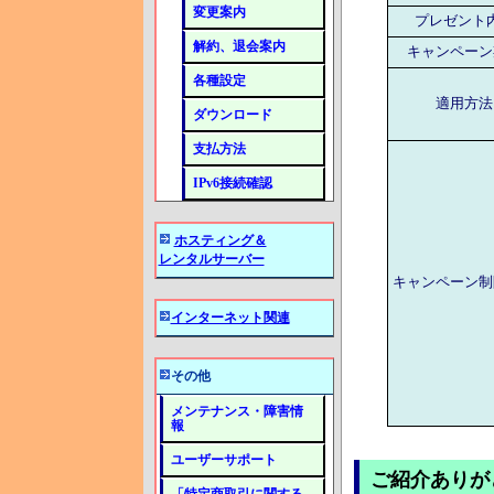
変更案内
プレゼント
解約、退会案内
キャンペーン
各種設定
適用方法
ダウンロード
支払方法
IPv6接続確認
ホスティング＆
レンタルサーバー
キャンペーン制
インターネット関連
その他
メンテナンス・障害情
報
ユーザーサポート
ご紹介ありが