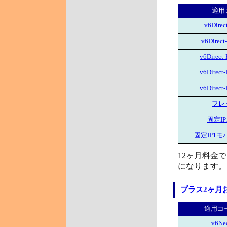
適用
v6Dire
v6Direc
v6Direct
v6Direct
v6Direct
フレ
固定I
固定IP1
12ヶ月料金
になります。
プラス2ヶ月
適用コ
v6Ne