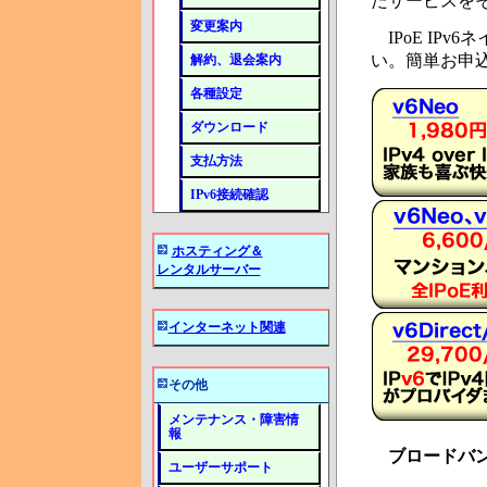
たサービスを
変更案内
IPoE IPv
い。簡単お申
解約、退会案内
各種設定
ダウンロード
支払方法
IPv6接続確認
ホスティング＆
レンタルサーバー
インターネット関連
その他
メンテナンス・障害情
報
ブロードバ
ユーザーサポート