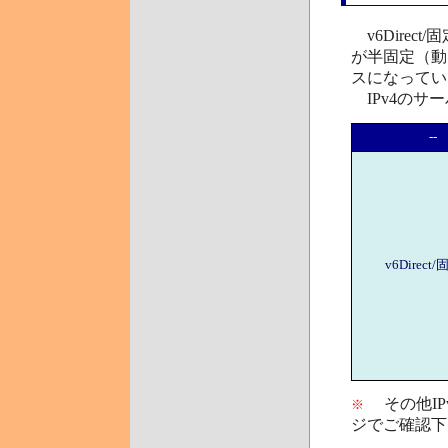
v6Direct
が半固定（動
スになってい
IPv4のサ
--
v6Direct/
その他IPv
※
ジでご確認下