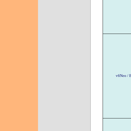
v6Neo /