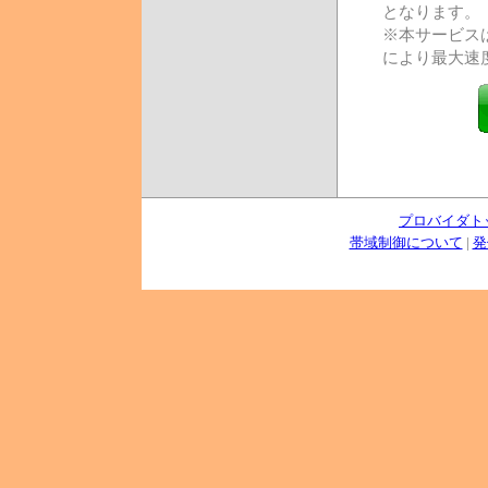
となります。
※本サービス
により最大速
プロバイダト
帯域制御について
|
発