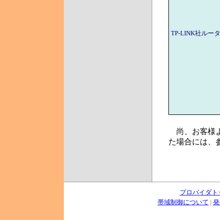
TP-LINK社ルー
尚、お客様より
た場合には、
プロバイダト
帯域制御について
|
発