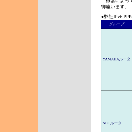
機器によって
御座います。
●弊社IPv6 P
グループ
YAMAHAルータ
NECルータ