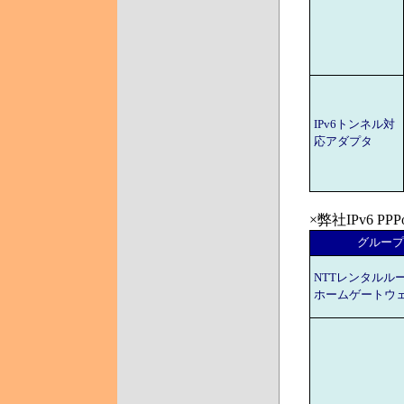
IPv6トンネル対
応アダプタ
×弊社IPv6 
グループ
NTTレンタルル
ホームゲートウ