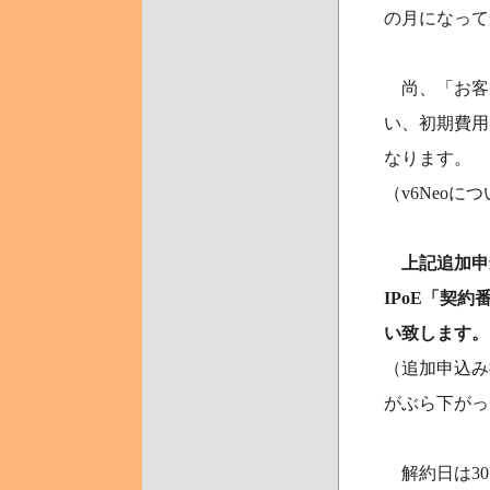
の月になって
尚、「お客さ
い、初期費用
なります。
（v6Neo
上記追加申
IPoE「契
い致します。
（追加申込み
がぶら下がっ
解約日は30