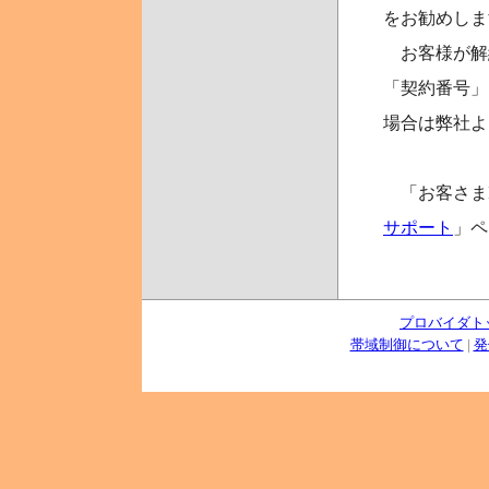
をお勧めしま
お客様が解
「契約番号」
場合は弊社よ
「お客さまI
サポート
」ペ
プロバイダト
帯域制御について
|
発