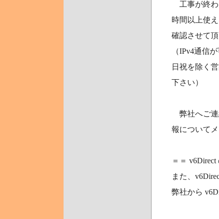
工事が終わっ
時間以上使え
確認させて頂
（IPv4通
日祝を除く営
下さい）
弊社へご連絡
報についてメ
＝＝ v6Dir
また、v6Di
弊社から v6D