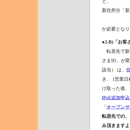
と、
新住所分「新
が必要となり
●2-B)「
転居先で新
さまID」が
該当） は、
き、 1営業
け取った後、
IPoE追加申込
「
オープンサーキ
転居先での、
み頂きますよ