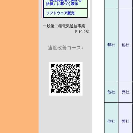
「特定商取引に関する
法律」に基づく表示
ソフトウェア販売
一般第二種電気通信事業
F-10-281
弊社
他社
速度改善コース↓
他社
弊社
他社
弊社