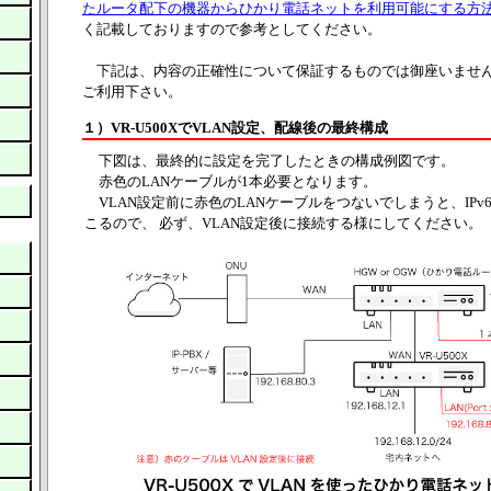
たルータ配下の機器からひかり電話ネットを利用可能にする方
く記載しておりますので参考としてください。
下記は、内容の正確性について保証するものでは御座いませ
ご利用下さい。
１）VR-U500XでVLAN設定、配線後の最終構成
下図は、最終的に設定を完了したときの構成例図です。
赤色のLANケーブルが1本必要となります。
VLAN設定前に赤色のLANケーブルをつないでしまうと、IPv
こるので、 必ず、VLAN設定後に接続する様にしてください。