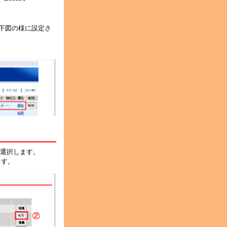
下図の様に設定さ
」を選択します。
ます。