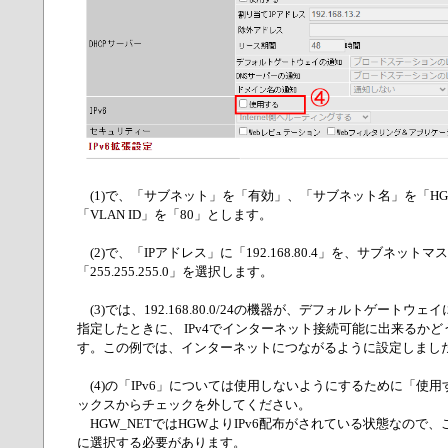
(1)で、「サブネット」を「有効」、「サブネット名」を「HGW
「VLAN ID」を「80」とします。
(2)で、「IPアドレス」に「192.168.80.4」を、サブネットマ
「255.255.255.0」を選択します。
(3)では、192.168.80.0/24の機器が、デフォルトゲートウェイに、1
指定したときに、 IPv4でインターネット接続可能に出来るか
す。この例では、インターネットにつながるように設定しまし
(4)の「IPv6」については使用しないようにするために「使
ックスからチェックを外してください。
HGW_NETではHGWよりIPv6配布がされている状態なので
に選択する必要があります。