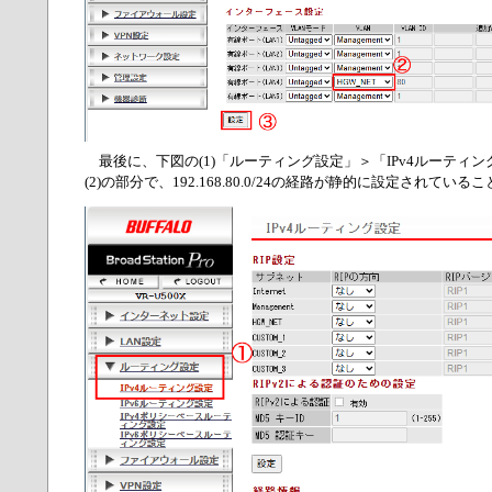
最後に、下図の(1)「ルーティング設定」＞「IPv4ルーティ
(2)の部分で、192.168.80.0/24の経路が静的に設定されてい