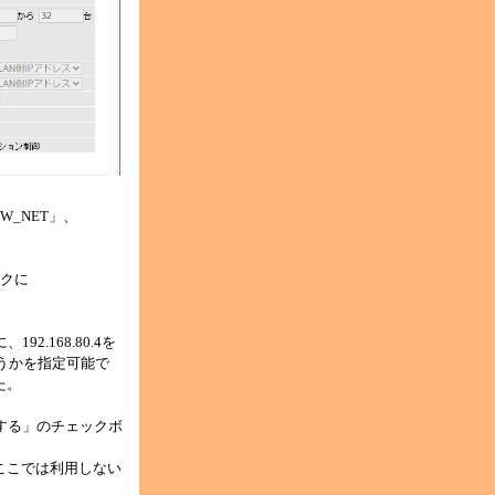
_NET」、
スクに
92.168.80.4を
どうかを指定可能で
た。
用する」のチェックボ
、ここでは利用しない