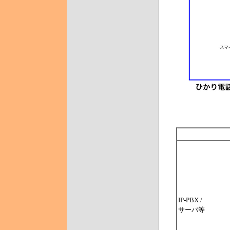
IP-PBX /
サーバ等