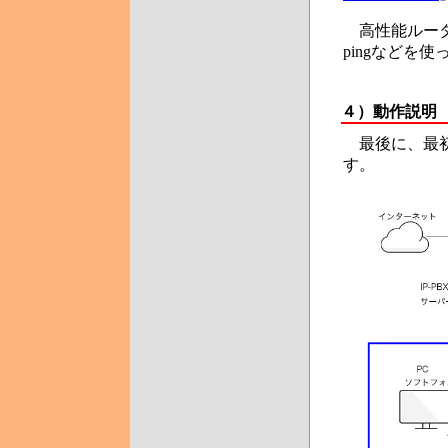
高性能ルータ
pingなどを
４）
動作説明
最後に、最初
す。