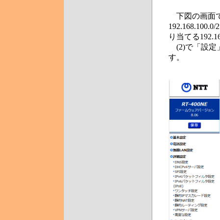
下図の画面で
192.168.1
り当てる192.
(2)で「設定
す。