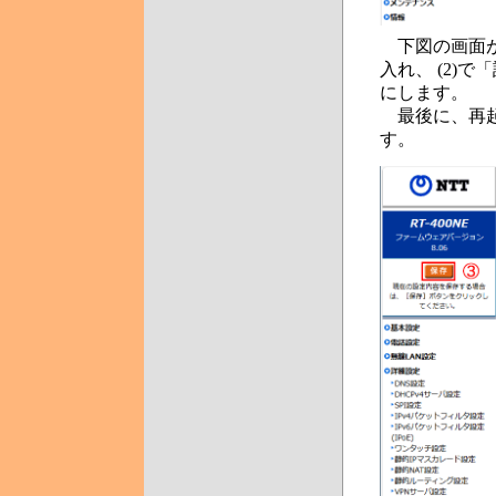
下図の画面が
入れ、 (2)
にします。
最後に、再起
す。