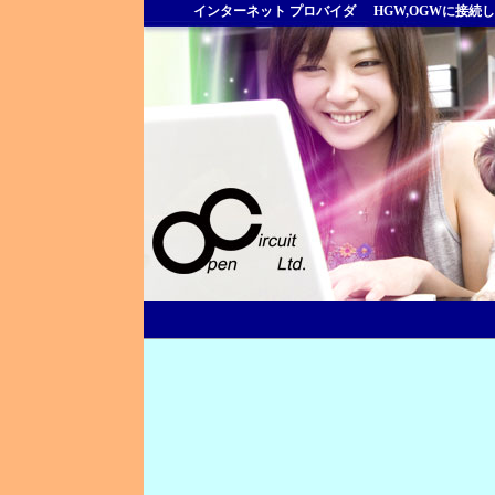
インターネット プロバイダ
HGW,OGWに接