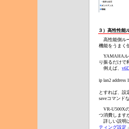
３）
高性性能
高性能側ルー
機能をうまく
YAMAHAル
り振るだけで
例えば、
v6
ip lan2 address 
とすれば、設
saveコマン
VR-U500
つ消費します
詳しい説明
ティング設定