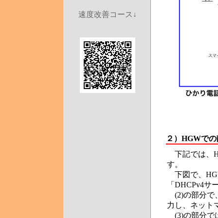
速度改善コース↓
２）HGWで
下記では、H
す。
下図で、HG
「DHCPv4
(2)の部分で
力し、ネット
(3)の部分で