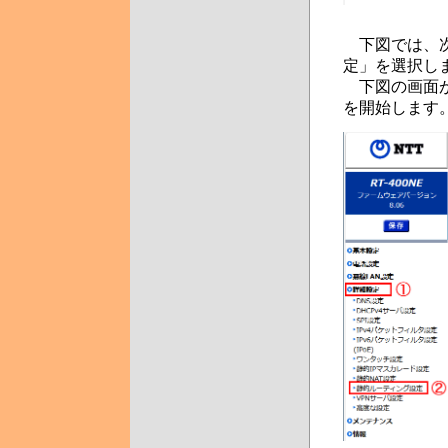
下図では、次に
定」を選択し
下図の画面が
を開始します