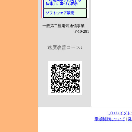
「特定商取引に関する
法律」に基づく表示
ソフトウェア販売
一般第二種電気通信事業
F-10-281
速度改善コース↓
プロバイダト
帯域制御について
|
発