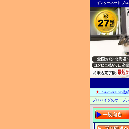
インターネット プ
★
IPv4 over IPv
プロバイダのオープン