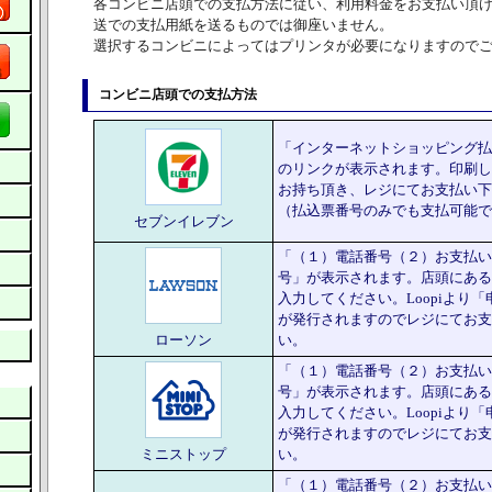
各コンビニ店頭での支払方法に従い、利用料金をお支払い頂
送での支払用紙を送るものでは御座いません。
選択するコンビニによってはプリンタが必要になりますので
コンビニ店頭での支払方法
「インターネットショッピング払
のリンクが表示されます。印刷し
お持ち頂き、レジにてお支払い下
（払込票番号のみでも支払可能で
セブンイレブン
「（１）電話番号（２）お支払い
号」が表示されます。店頭にあるL
入力してください。Loopiより
が発行されますのでレジにてお支
ローソン
い。
「（１）電話番号（２）お支払い
号」が表示されます。店頭にあるL
入力してください。Loopiより
が発行されますのでレジにてお支
ミニストップ
い。
「（１）電話番号（２）お支払い