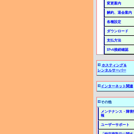
変更案内
解約、退会案内
各種設定
ダウンロード
支払方法
IPv6接続確認
ホスティング＆
レンタルサーバー
インターネット関連
その他
メンテナンス・障害
報
ユーザーサポート