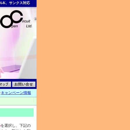
ルK、サンクス対応
★
キャンペーン情報
い
を選択し、下記の