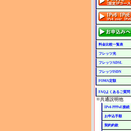
料金比較一覧表
フレッツ光
フレッツADSL
フレッツISDN
FOMA定額
FAQよくあるご質問
共通説明他
IPv6 PPPoE接続
お申込手順
契約約款