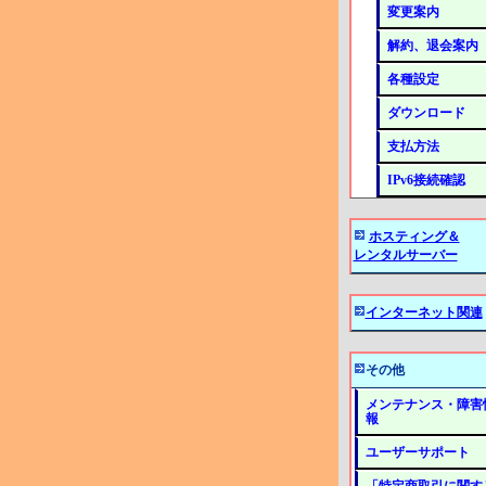
変更案内
解約、退会案内
各種設定
ダウンロード
支払方法
IPv6接続確認
ホスティング＆
レンタルサーバー
インターネット関連
その他
メンテナンス・障害
報
ユーザーサポート