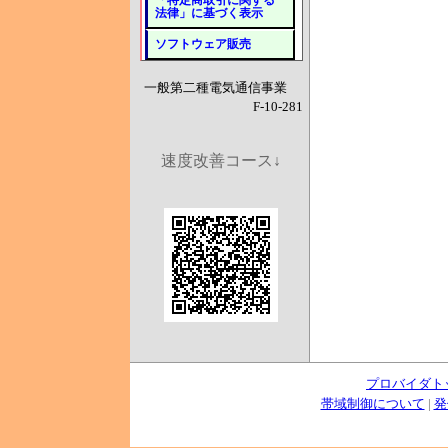
「特定商取引に関する
法律」に基づく表示
ソフトウェア販売
一般第二種電気通信事業
F-10-281
速度改善コース↓
プロバイダト
帯域制御について
|
発