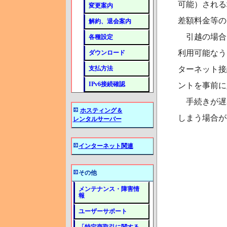
可能）される
変更案内
差額料金等の
解約、退会案内
引越の場合
各種設定
利用可能なう
ダウンロード
支払方法
ターネット接
IPv6接続確認
ントを事前に
手続きが遅
ホスティング＆
しまう場合が
レンタルサーバー
インターネット関連
その他
メンテナンス・障害情
報
ユーザーサポート