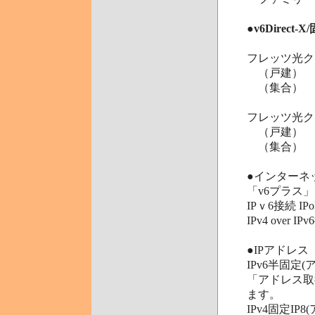
●
v6Direct-
フレッツ光ク
（戸建）
（集合）
フレッツ光ク
（戸建）
（集合）
●インターネ
「v6プラス」
IPｖ6接続 IP
IPv4 over 
●IPアドレス
IPv6半固定(
「アドレス取
ます。
IPv4固定IP