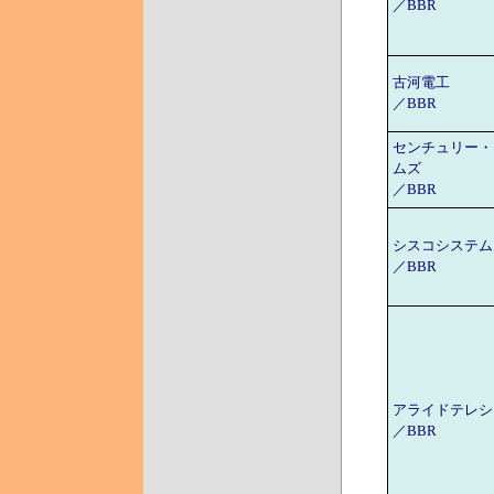
／BBR
古河電工
／BBR
センチュリー・
ムズ
／BBR
シスコシステム
／BBR
アライドテレシ
／BBR