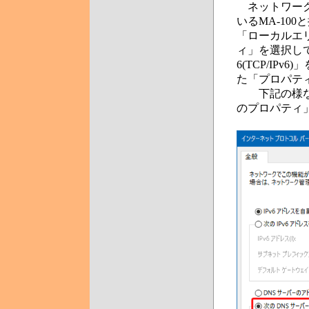
ネットワーク
いるMA-10
「ローカルエ
ィ」を選択し
6(TCP/I
た「プロパテ
下記の様な「イ
のプロパティ