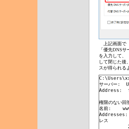
上記画面で「
「優先DNSサー
を入力して、
して閉じた後、
スが得られる
C:\Users\x
サーバー:  Un
Address: 
権限のない回答
名前:    www
Addresses:
レス
