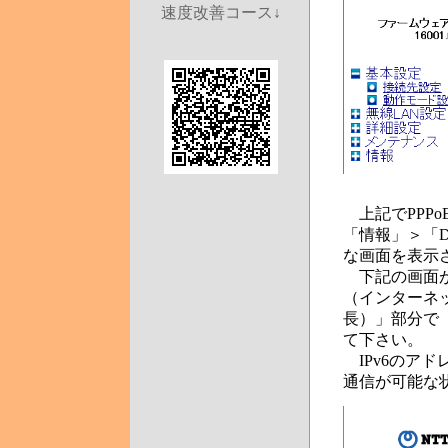
速度改善コース↓
上記でPPP
「情報」＞「
な画面を表示
下記の画面が
（インターネッ
長）」部分で「
て下さい。
IPv6のアド
通信が可能な