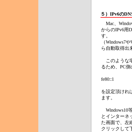
５）IPv6の
Mac、Window
からのIPv6
す。
（Windows7や
ら自動取得出
このような場合
るため、PC側
fe80::1
を設定頂ければ
ます。
Windows
とインターネ
た画面で、左
クリックして