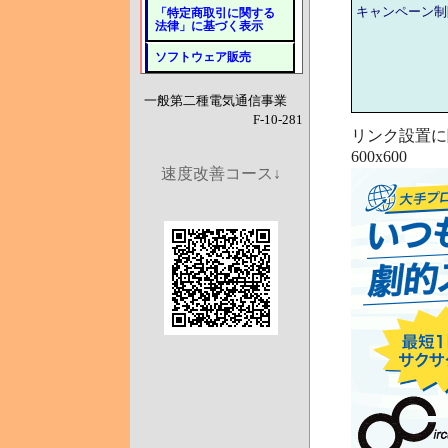
キャンペーン制
「特定商取引に関する
法律」に基づく表示
ソフトウェア販売
一般第二種電気通信事業
F-10-281
リンク設置に
600x600
速度改善コース↓