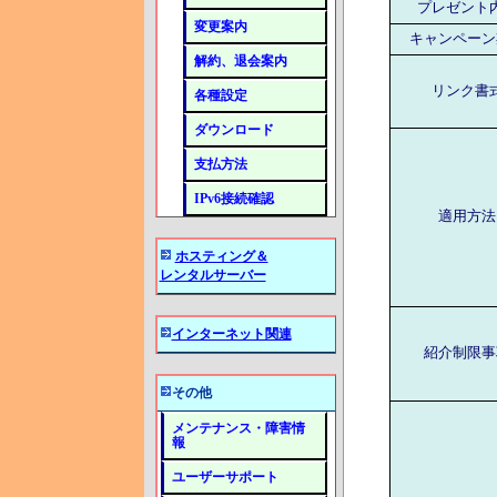
プレゼント
変更案内
キャンペーン
解約、退会案内
リンク書
各種設定
ダウンロード
支払方法
IPv6接続確認
適用方法
ホスティング＆
レンタルサーバー
インターネット関連
紹介制限事
その他
メンテナンス・障害情
報
ユーザーサポート