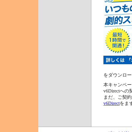
をダウンロー
本キャンペーン
v6Direct
まだ、ご契約
v6Direct
をま