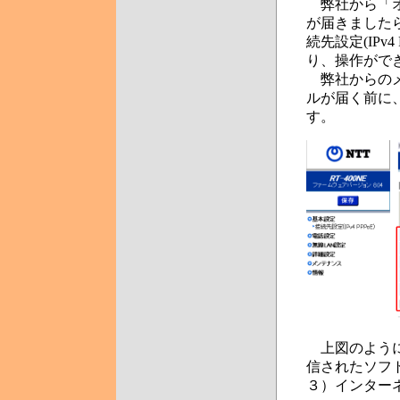
弊社から「オ
が届きました
続先設定(IP
り、操作がで
弊社からのメ
ルが届く前に
す。
上図のように
信されたソフトに
３）インター