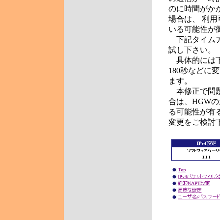
のに時間がか
場合は、 利
いる可能性が
下記タイムア
試し下さい。
具体的には下図の
180秒などに
ます。
本修正で問題
合は、HGWの
る可能性が有
変更をご検討