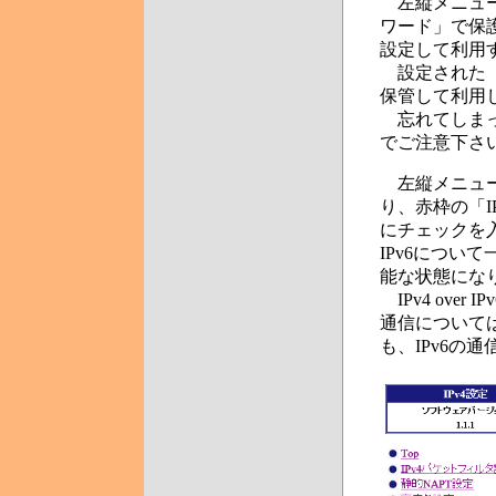
左縦メニュー
ワード」で保
設定して利用
設定された「
保管して利用
忘れてしまっ
でご注意下さ
左縦メニュー
り、赤枠の「I
にチェックを入れ
IPv6につい
能な状態にな
IPv4 ove
通信については
も、IPv6の