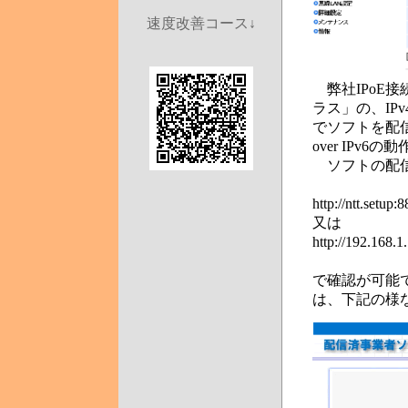
速度改善コース↓
弊社IPoE接
ラス」の、IPv
でソフトを配信
over IPv
ソフトの配
http://ntt.setup:8
又は
http://192.168.1.
で確認が可能
は、下記の様