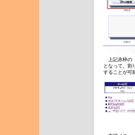
上記赤枠の「I
となって、割り
することが可