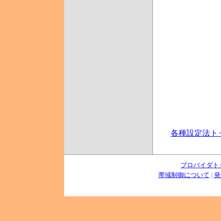
各種設定法ト
プロバイダト
帯域制御について
|
発