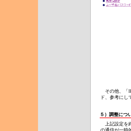
その他、「IP
ド、参考にし
５）
調整につ
上記設定を終
の通信が一時