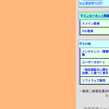
レンタルサーバー
インターネット関
ドメイン取得
SSL取得
その他
メンテナンス・障害
報
ユーザーサポート
「特定商取引に関す
法律」に基づく表示
ソフトウェア販売
一般第二種電気通信
F-
速度改善コース