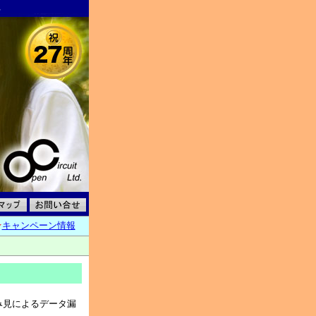
。
★
キャンペーン情報
み見によるデータ漏