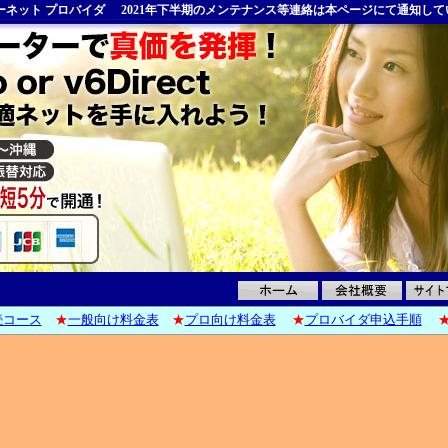
ーネット プロバイダ
2021年下半期のメンテナンス等連絡は本ページにて通知して
6接続コース
★
一般向け料金表
★
プロ向け料金表
★
プロバイダ申込手順