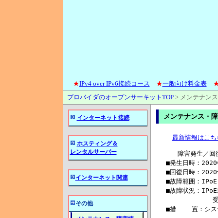
★
IPv4 over IPv6接続コース
★
一般向け料金表
プロバイダのオープンサーキットTOP
>
メンテナンス
メンテナンス・障害
インターネット接続
最新情報はこち
ホスティング＆
レンタルサーバー
---障害発生／回復報告----------------------------------------------
■発生日時：2020年12月25日(金) 17:00
■回復日時：2020年12月25日(金) 19:10
■故障範囲：IPoEコースの申込み不可
■故障状況：IPoE新規、追加申込みにおいて弊社システム不具合により
            受付不可能な状態になっておりました。
■措    置：システム修正により復旧
-------------------------------------------------------------------

--　メンテナンスのご案内　-----------------------------------------
■工事日時：2020年12月24日(木) 00:30 ～ 05:30
■中断時間：上記時間内
■作業内容：dns1メンテナンス
            通信機器メンテナンス
■影響範囲：弊社ホームページでの各種申込み、問い合わせ、支払手続、
            入金確認処理について
            該当時間にアクセス、手続頂けない時間が発生致します。
-------------------------------------------------------------------

--　メンテナンスのご案内　-----------------------------------------
■工事日時：2020年12月22日(火) 01:00 ～ 04:00
■中断時間：5分×2回
■作業内容：支障移転工事
■影響範囲：PPPoE
            長崎、熊本、大分
            
            光ネクスト（ファミリー）
            光ネクスト（マンション）
            光ネクスト（ビジネス）
            光ライト（ファミリー）
            光ライト（マンション）
            光ネクスト-v6（ファミリー）
            光ネクスト-v6（マンション）
            光ネクスト-v6（ビジネス）
            光ライト-v6（ファミリー）
            光ライト-v6（マンション）
            フレッツADSL
            フレッツISDN
            
            ※借用時間内に最大5分×2回の通信断が発生致します。
            
            ●補足事項
            工事時間終了後、自動的に接続できない場合には
            通信機器の電源OFFおよび電源ONを実施してください。
-------------------------------------------------------------------

--　メンテナンスのご案内　-----------------------------------------
■工事日時：2020年12月17日(木) 02:00 ～ 04:00
■中断時間：5分×2回
■作業内容：支障移転工事
■影響範囲：PPPoE
            長崎
            
            光ネクスト（ファミリー）
            光ネクスト（マンション）
            光ネクスト（ビジネス）
            光ライト（ファミリー）
            光ライト（マンション）
            光ネクスト-v6（ファミリー）
            光ネクスト-v6（マンション）
            光ネクスト-v6（ビジネス）
            光ライト-v6（ファミリー）
            光ライト-v6（マンション）
            フレッツADSL
            フレッツISDN
            
            ※借用時間内に最大5分×2回の通信断が発生致します。
            
            ●補足事項
            工事時間終了後、自動的に接続できない場合には
            通信機器の電源OFFおよび電源ONを実施してください。
-------------------------------------------------------------------

--　メンテナンスのご案内　-----------------------------------------
■工事日時：2020年12月14日(月) 00:30 ～ 02:30
■中断時間：上記時間内
■作業内容：dns1メンテナンス
            
インターネット関連
その他