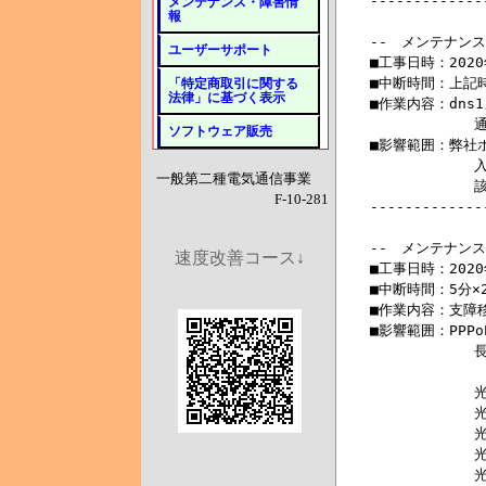
メンテナンス・障害情
報
ユーザーサポート
「特定商取引に関する
法律」に基づく表示
ソフトウェア販売
一般第二種電気通信事業
F-10-281
速度改善コース↓