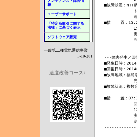
メンテナンス・障害情
報
ユーザーサポート
「特定商取引に関する
法律」に基づく表示
ソフトウェア販売
一般第二種電気通信事業
F-10-281
速度改善コース↓