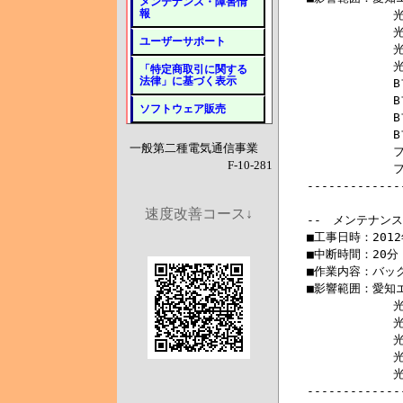
メンテナンス・障害情
報
ユーザーサポート
「特定商取引に関する
法律」に基づく表示
ソフトウェア販売
一般第二種電気通信事業
F-10-281
速度改善コース↓