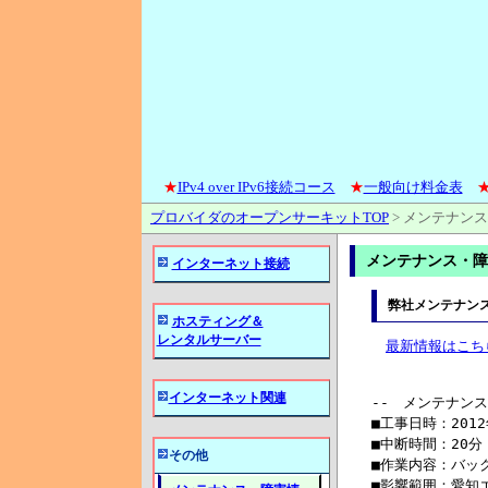
★
IPv4 over IPv6接続コース
★
一般向け料金表
プロバイダのオープンサーキットTOP
>
メンテナンス
メンテナンス・障害
インターネット接続
弊社メンテナン
ホスティング＆
レンタルサーバー
最新情報はこち
インターネット関連
その他