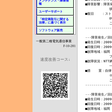
メンテナンス・障害情
報
ユーザーサポート
「特定商取引に関する
法律」に基づく表示
ソフトウェア販売
一般第二種電気通信事業
F-10-281
速度改善コース↓