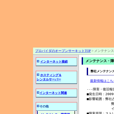
プロバイダのオープンサーキットTOP
>
メンテナンス
メンテナンス・障害
インターネット接続
弊社メンテナン
ホスティング＆
レンタルサーバー
最新情報はこち
---障害・復旧報告--------------------------------------------------
■発生日時：2009年06月30日(火) 02:00頃 ～ 09:15頃
■影響範囲：弊社占有型ホスティングサービス
            弊社共有型ホスティングサービス
            インターネット接続メールサービス
■障害原因：ストレージサーバーダウンによりディスク通信不良
■障害影響：障害発生時の時間帯に、各ホストの処理が正しく出来ない
            状態が発生いたしました。
■復旧    ：ストレージサーバー再起動後、一部ホストの再起動により
            09:15頃復旧を確認致しました。
            ご迷惑をお掛けしましたことをお詫び申し上げます。
-------------------------------------------------------------------

---障害発生／回復報告----------------------------------------------
■発生日時：2009年06月27日(土) 21:04
■回復日時：2009年06月27日(土) 21:07
■故障地域：福岡
            フレッツADSL
■故障状況：NTT網終端装置(複数台のうち1台)にて自律リブートが発生し
            一部のお客様で通信断がございました。
■措    置：自律リブート後、自然回復
            ※回復後の通信正常性については確認できております。
            ご迷惑をお掛けしましたことをお詫び申し上げます。
-------------------------------------------------------------------

---障害発生／回復報告----------------------------------------------
■発生日時：2009年06月24日(水) 19:34
■回復日時：2009年06月24日(水) 20:37
■故障地域：福岡
            フレッツADSL
■故障状況：NTT網終端装置(複数台のうち1台)の故障により
            一部のお客様で通信断がございました。
■措    置：6/24 20:37 NTTにて筐体交換を実施し回復
            ※回復後の通信正常性については確認できております。
            ご迷惑をお掛けしましたことをお詫び申し上げます。
-------------------------------------------------------------------

---障害発生／回復報告----------------------------------------------
■発生日時：2009年06月16日(火) 09:40
■回復日時：2009年06月16日(火) 10:17
■影響範囲：ダイアルアップコース（一部のお客様）
            6月16日 10:17よりサービス救済を実施しましたので、
            下記機器交換時の影響は御座いませんでした
■故障状況：上位プロバイダのアクセスサーバにて通信断アラームが
            検知されました。
■措    置：6月16日 10:17 救済実施にて回復致しました。
            6月16日 17:52 アクセスサーバ 筐体交換を実施し回復
            ご迷惑をお掛けして申し訳御座いませんでした。
-------------------------------------------------------------------

---障害発生／回復報告----------------------------------------------
■発生日時：2009年06月09日(火) 11:49
■回復日時：2009年06月09日(火) 11:55
■故障地域：神奈川
            Bフレッツ（ファミリー）
■故障状況：NTT網終端装置にて高トラフィック流入による一時的に
            高負荷な状態が発生しておりました。該当時刻に一部ユーザ
            にて通信断が発生しておりました。
■措    置：自然回復
            回復後の通信正常性については確認できております。
            ご迷惑をお掛けしましたことをお詫び申し上げます。
-------------------------------------------------------------------

---障害発生／回復報告---------------
インターネット関連
その他