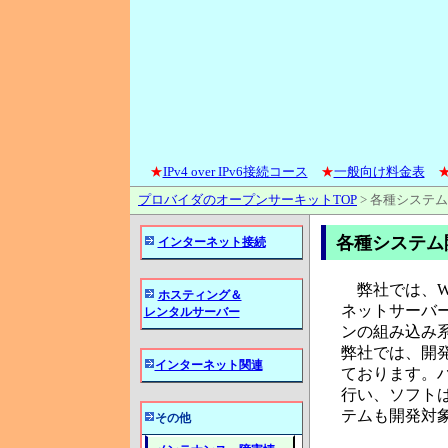
★
IPv4 over IPv6接続コース
★
一般向け料金表
プロバイダのオープンサーキットTOP
>
各種システム
各種システム
インターネット接続
弊社では、We
ホスティング＆
ネットサーバ
レンタルサーバー
ンの組み込み
弊社では、開
インターネット関連
ております。
行い、ソフトは
テムも開発対
その他