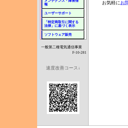
メンテナンス・障害情
お気軽に
お
報
ユーザーサポート
「特定商取引に関する
法律」に基づく表示
ソフトウェア販売
一般第二種電気通信事業
F-10-281
速度改善コース↓