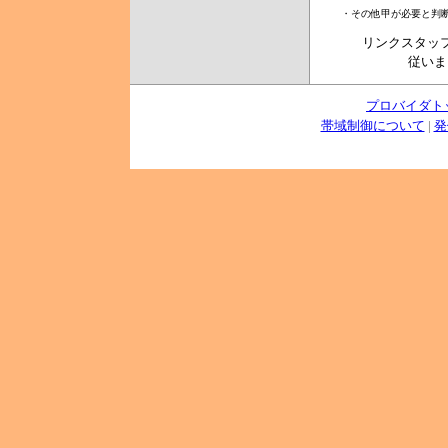
リンクスタッ
従いま
プロバイダト
帯域制御について
|
発