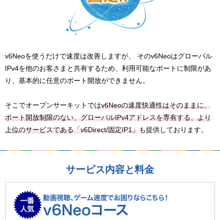
v6Neoを使うだけで速度は改善しますが、 そのv6Neoはグローバル
IPv4を他のお客さまと共有するため、利用可能なポートに制限があ
り、基本的に任意のポート開放ができません。
そこでオープンサーキットでは
v6Neoの速度快適性はそのままに、
ポート開放制限のない、グローバルIPv4アドレスを専有する、より
上位のサービスである「v6Direct/固定IP1」
も提供しております。
サービス内容と料金