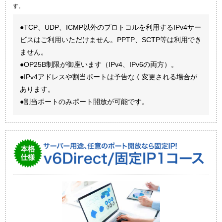
す。
●TCP、UDP、ICMP以外のプロトコルを利用するIPv4サー
ビスはご利用いただけません。PPTP、SCTP等は利用でき
ません。
●OP25B制限が御座います（IPv4、IPv6の両方）。
●IPv4アドレスや割当ポートは予告なく変更される場合が
あります。
●割当ポートのみポート開放が可能です。