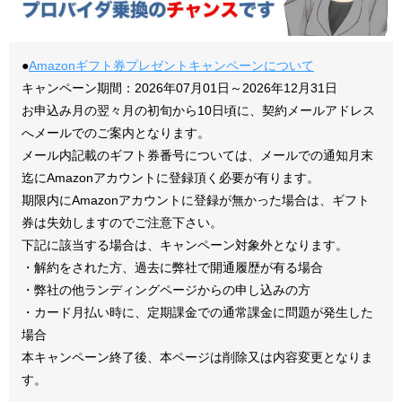
●
Amazonギフト券プレゼントキャンペーンについて
キャンペーン期間：2026年07月01日～2026年12月31日
お申込み月の翌々月の初旬から10日頃に、契約メールアドレス
へメールでのご案内となります。
メール内記載のギフト券番号については、メールでの通知月末
迄にAmazonアカウントに登録頂く必要が有ります。
期限内にAmazonアカウントに登録が無かった場合は、ギフト
券は失効しますのでご注意下さい。
下記に該当する場合は、キャンペーン対象外となります。
・解約をされた方、過去に弊社で開通履歴が有る場合
・弊社の他ランディングページからの申し込みの方
・カード月払い時に、定期課金での通常課金に問題が発生した
場合
本キャンペーン終了後、本ページは削除又は内容変更となりま
す。