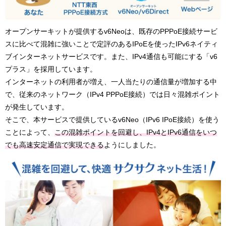
オープンサーキットが提供するv6Neoは、既存のPPPoE接続サービ
スに比べて混雑に強いことで定評のあるIPoEを使ったIPv6ネイティ
ブインターネットサービスです。また、IPv4通信も可能にする「v6
プラス」を採用しています。
インターネットの利用者が増え、一人当たりの通信量が増加する中
で、従来のネットワーク（IPv4 PPPoE接続）では日々混雑ポイント
が発生しています。
そこで、本サービスで提供しているv6Neo（IPv6 IPoE接続）を使う
ことによって、
この混雑ポイントを回避し、IPv4とIPv6通信をいつ
でも高速安定通信で実現できる
ようにしました。