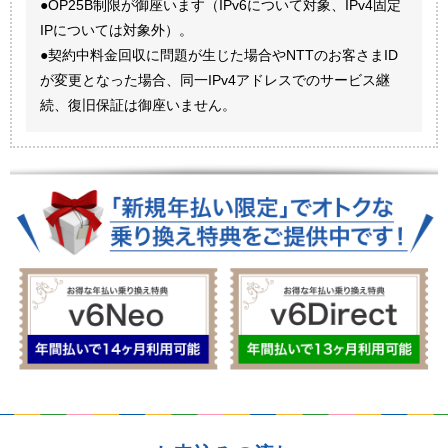
●OP25B制限が御座います（IPv6について対象、IPv4固定
IPについては対象外）。
●契約中料金回収に問題が生じた場合やNTTのお客さまID
が変更となった場合、同一IPv4アドレスでのサービス継
続、復旧保証は御座いません。