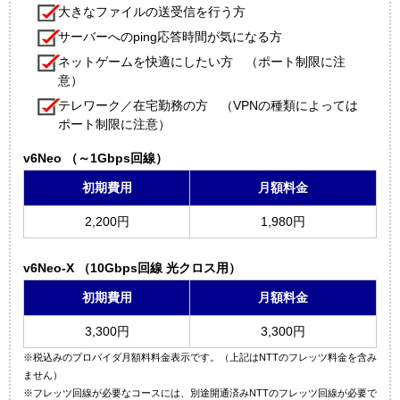
大きなファイルの送受信を行う方
サーバーへのping応答時間が気になる方
ネットゲームを快適にしたい方 （ポート制限に注
意）
テレワーク／在宅勤務の方 （VPNの種類によっては
ポート制限に注意）
v6Neo （～1Gbps回線）
初期費用
月額料金
2,200円
1,980円
v6Neo-X （10Gbps回線 光クロス用）
初期費用
月額料金
3,300円
3,300円
※税込みのプロバイダ月額料料金表示です。（上記はNTTのフレッツ料金を含み
ません）
※フレッツ回線が必要なコースには、別途開通済みNTTのフレッツ回線が必要で