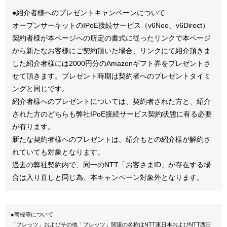
●紹介者様へのプレゼントキャンペーンについて
オープンサーキットのIPoE接続サービス（v6Neo、v6Direct）
契約者様が本ページへの所定の書式に従ったリンクで本ページ
から新たなお客様にご契約頂いた場合、リンクにて紹介頂きま
した紹介者様には2000円分のAmazonギフト券をプレゼントさ
せて頂きます。プレゼント時期は契約者へのプレゼントタイミ
ングと同じです。
紹介者様へのプレゼントについては、契約者された方と、紹介
された方のどちらも弊社IPoE接続サービス契約状態に有る必要
が有ります。
新たな契約者様へのプレゼントは、紹介もとの紹介様が解約さ
れていても対象となります。
過去の弊社契約内で、同一のNTT「お客さまID」が存在する場
合は入り直しと同じ為、本キャンペーン対象外となります。
●商標等について
「フレッツ」およびその他「フレッツ」関連の名称はNTT東日本およびNTT西日