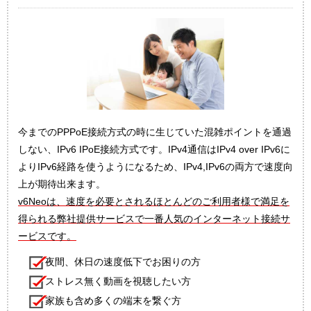
今までのPPPoE接続方式の時に生じていた混雑ポイントを通過
しない、IPv6 IPoE接続方式です。IPv4通信はIPv4 over IPv6に
よりIPv6経路を使うようになるため、IPv4,IPv6の両方で速度向
上が期待出来ます。
v6Neoは、速度を必要とされるほとんどのご利用者様で満足を
得られる弊社提供サービスで一番人気のインターネット接続サ
ービスです。
夜間、休日の速度低下でお困りの方
ストレス無く動画を視聴したい方
家族も含め多くの端末を繋ぐ方