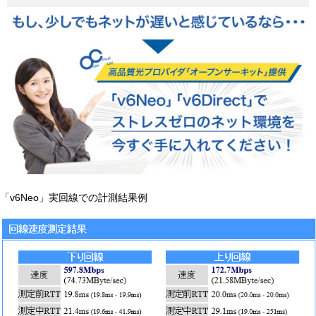
「v6Neo」実回線での計測結果例