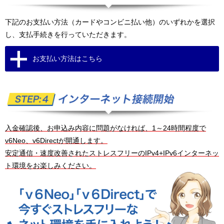
下記のお支払い方法（カードやコンビニ払い他）のいずれかを選択
し、支払手続きを行っていただきます。
お支払い方法はこちら
入金確認後、お申込み内容に問題がなければ、1～24時間程度で
v6Neo、v6Directが開通します。
安定通信・速度改善されたストレスフリーのIPv4+IPv6インターネッ
ト環境をお楽しみください。