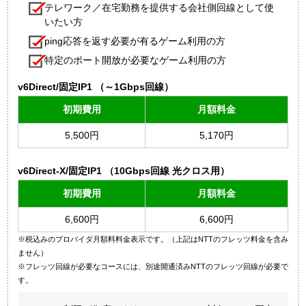
テレワーク／在宅勤務を提供する会社側回線として使
いたい方
ping応答を返す必要が有るゲーム利用の方
特定のポート開放が必要なゲーム利用の方
v6Direct/固定IP1 （～1Gbps回線）
初期費用
月額料金
5,500円
5,170円
v6Direct-X/固定IP1 （10Gbps回線 光クロス用）
初期費用
月額料金
6,600円
6,600円
※税込みのプロバイダ月額料料金表示です。（上記はNTTのフレッツ料金を含み
ません）
※フレッツ回線が必要なコースには、別途開通済みNTTのフレッツ回線が必要で
す。